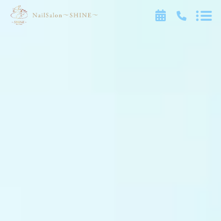
TOP
NEWS
FEATURE
RECOMMENDED
INSTAGRAM
NEWS
CONTENTS
ACCESS