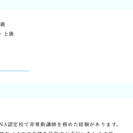
1級
・上級
JNA認定校で非常勤講師を務めた経験があります。