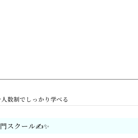
少人数制でしっかり学べる
門スクール✍️✨