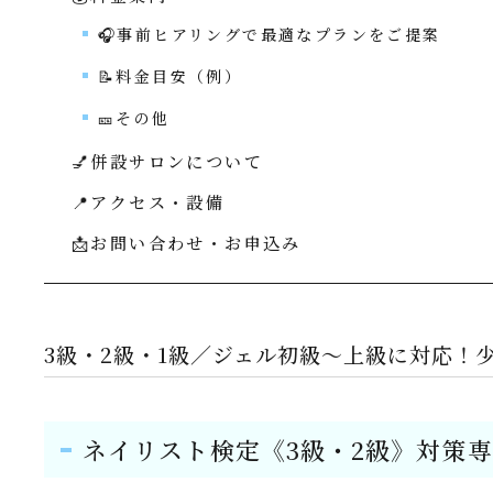
🎧事前ヒアリングで最適なプランをご提案
📝料金目安（例）
🎫その他
💅併設サロンについて
📍アクセス・設備
📩お問い合わせ・お申込み
3級・2級・1級／ジェル初級～上級に対応！
ネイリスト検定《3級・2級》対策専