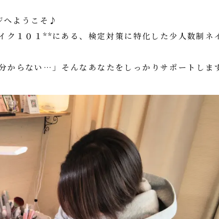
ページへようこそ♪
イク１０１**にある、検定対策に特化した少人数制ネ
からない…」そんなあなたをしっかりサポートします