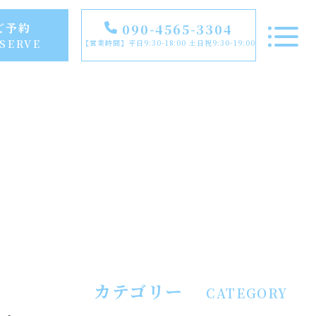
ご予約
090-4565-3304
SERVE
【営業時間】平日9:30-18:00 土日祝9:30-19:00
TOP
NEWS
FEATURE
RECOMMENDED
カテゴリー
CATEGORY
INSTAGRAM