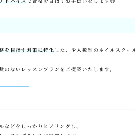
アドバイス
で合格を目指すお手伝いをします😊
格を目指す対策に特化
した、少人数制のネイルスクー
駄のないレッスンプランをご提案いたします。
ルなどをしっかりヒアリングし、