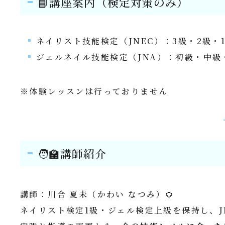
📘講座案内（検定対策のみ）
ネイリスト技能検定（JNEC）：3級・2級・
ジェルネイル技能検定（JNA）：初級・中級
※体験レッスンは行っておりません
🧑‍🏫講師紹介
講師：川合 夏未（かわい なつみ）🌻
ネイリスト検定1級・ジェル検定上級を保持し、