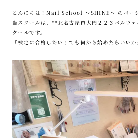
こんにちは！Nail School ～SHINE～ の
当スクールは、**北名古屋市大門２２３ベルウェ
クールです。
「検定に合格したい！でも何から始めたらいいか分