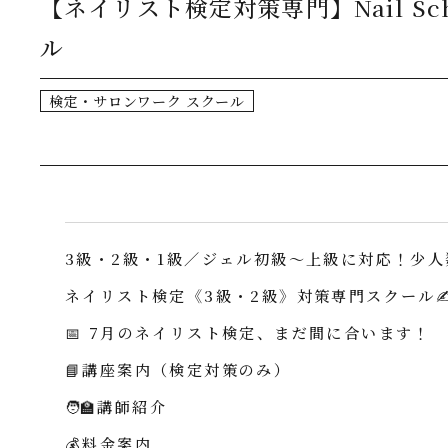
【ネイリスト検定対策専門】Nail Sc
ル
検定・サロンワーク スクール
3級・2級・1級／ジェル初級～上級に対応！少
ネイリスト検定《3級・2級》対策専門スクール✍
📅 7月のネイリスト検定、まだ間に合います！
📘講座案内（検定対策のみ）
🧑‍🏫講師紹介
💰料金案内