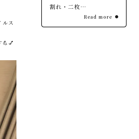
割れ・二枚…
Read more
イルス
💅