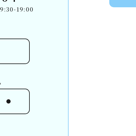
30-19:00
ら
ら
ム