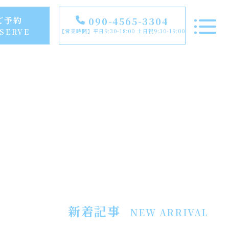
ご予約
090-4565-3304
SERVE
【営業時間】平日9:30-18:00 土日祝9:30-19:00
TOP
NEWS
FEATURE
RECOMMENDED
新着記事
NEW ARRIVAL
INSTAGRAM