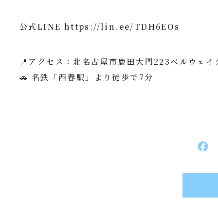
公式LINE https://lin.ee/TDH6EOs
📍アクセス：北名古屋市鹿田大門223ベルウェイク
🚗 名鉄「西春駅」より徒歩で7分