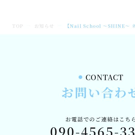
TOP
お知らせ
【Nail School ～SHIN
CONTACT
お問い合わ
お電話でのご連絡はこち
090-4565-3