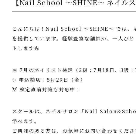
【Nail School ～SHINE～ ネ
こんにちは！Nail School ～SHINE～
を提供しています。経験豊富な講師が、一人ひと
トします💪
📅 7月のネイリスト検定（2級：7月18日、3
✨ 申込締切：5月29日（金）
💡 検定直前対策も対応中！
スクールは、ネイルサロン「Nail Salon&S
学べます。
ご興味のある方は、お気軽にお問い合わせください