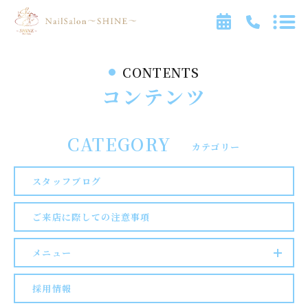
CONTENTS
TOP
コンテンツ
NEWS
FEATURE
CATEGORY
カテゴリー
RECOMMENDED
スタッフブログ
INSTAGRAM
ご来店に際しての注意事項
NEWS
CONTENTS
メニュー
ACCESS
採用情報