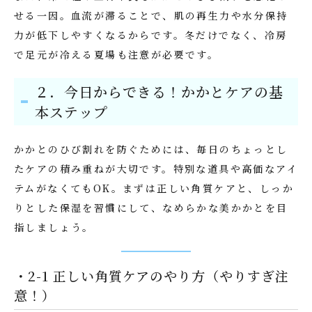
せる一因。血流が滞ることで、肌の再生力や水分保持
力が低下しやすくなるからです。冬だけでなく、冷房
で足元が冷える夏場も注意が必要です。
２．今日からできる！かかとケアの基
本ステップ
かかとのひび割れを防ぐためには、毎日のちょっとし
たケアの積み重ねが大切です。特別な道具や高価なアイ
テムがなくてもOK。まずは正しい角質ケアと、しっか
りとした保湿を習慣にして、なめらかな美かかとを目
指しましょう。
・2-1 正しい角質ケアのやり方（やりすぎ注
意！）