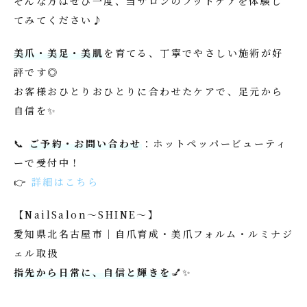
そんな方はぜひ一度、当サロンのフットケアを体験し
てみてください♪
美爪・美足・美肌
を育てる、丁寧でやさしい施術が好
評です◎
お客様おひとりおひとりに合わせたケアで、足元から
自信を✨
📞
ご予約・お問い合わせ
：ホットペッパービューティ
ーで受付中！
👉
詳細はこちら
【NailSalon〜SHINE〜】
愛知県北名古屋市｜自爪育成・美爪フォルム・ルミナジ
ェル取扱
指先から日常に、自信と輝きを
💅✨