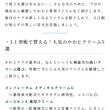
で見ても選びきれない…」そんな方のために、プロの
視点から厳選したかかと専用アイテムをご紹介します。
毎日のケアが楽しくなるアイテムを取り入れて、ひび割
れ知らずの美しい足元を目指しましょう。
・3-1 市販で買える！人気のかかとクリーム5
選
かかとケアの基本は、なんといっても
保湿力の高いク
リーム選び
。市販で手に入る人気のアイテムを厳選して
ご紹介します。
メンソレータム メディカルクリームG
⇒薬用成分配合でガサガサに即効性。コスパも◎。
ユースキンA 薬用クリーム
⇒肌荒れ・乾燥両方に使える定番アイテム。ビタミン