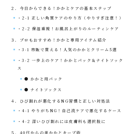
２．今日からできる！かかとケアの基本ステップ
・2-1 正しい角質ケアのやり方（やりすぎ注意！）
・2-2 保湿重視！お風呂上がりのルーティンケア
３．プロもおすすめ！かかと専用アイテム紹介
・3-1 市販で買える！人気のかかとクリーム5選
・3-2 一歩上のケア！かかとパック＆ナイトソック
ス
● かかと用パック
● ナイトソックス
４．ひび割れが悪化するNG習慣と正しい対処法
・4-1 やりがちNG！自己流ケアで悪化するケース
・4-2 深いひび割れには皮膚科も選択肢に
５．40代からの美かかとキープ術