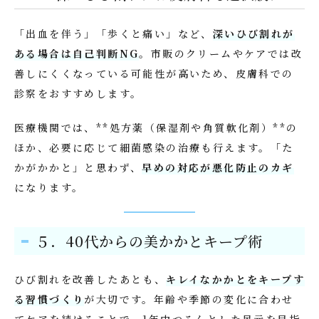
「出血を伴う」「歩くと痛い」など、
深いひび割れが
ある場合は自己判断NG
。市販のクリームやケアでは改
善しにくくなっている可能性が高いため、皮膚科での
診察をおすすめします。
医療機関では、**処方薬（保湿剤や角質軟化剤）**の
ほか、必要に応じて細菌感染の治療も行えます。「た
かがかかと」と思わず、
早めの対応が悪化防止のカギ
になります。
５．40代からの美かかとキープ術
ひび割れを改善したあとも、
キレイなかかとをキープす
る習慣づくり
が大切です。年齢や季節の変化に合わせ