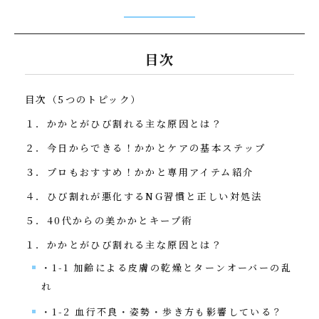
目次
目次（5つのトピック）
１．かかとがひび割れる主な原因とは？
２．今日からできる！かかとケアの基本ステップ
３．プロもおすすめ！かかと専用アイテム紹介
４．ひび割れが悪化するNG習慣と正しい対処法
５．40代からの美かかとキープ術
１．かかとがひび割れる主な原因とは？
・1-1 加齢による皮膚の乾燥とターンオーバーの乱
れ
・1-2 血行不良・姿勢・歩き方も影響している？