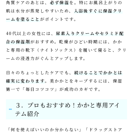
角質ケアのあとは、
必ず保湿
を。特にお風呂上がりの
肌は水分が蒸発しやすいため、
入浴後すぐに保湿クリ
ームを塗ること
がポイントです。
40代以上の女性には、
尿素入りクリームやセラミド配
合の保湿剤
がおすすめ。乾燥がひどい時期には、かか
と専用の靴下（ナイトソックス）を履いて寝ると、クリ
ームの浸透力がぐんとアップします。
日々のちょっとしたケアでも、
続けることでかかとは
確実に変わります
。美かかとをキープするには、保湿
第一で「毎日コツコツ」が成功のカギです。
３．プロもおすすめ！かかと専用アイ
テム紹介
「何を使えばいいのか分からない」「ドラッグストア