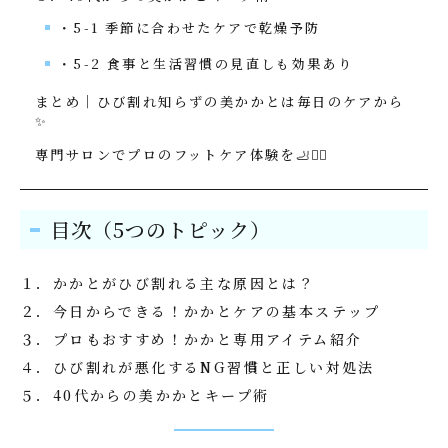
・5-1 季節に合わせたケアで乾燥予防
・5-2 食事と生活習慣の見直しも効果あり
まとめ｜ひび割れ知らずの美かかとは毎日のケアから
✨
専門サロンでプロのフットケア体験を🦶💆‍♀️
目次（5つのトピック）
１．かかとがひび割れる主な原因とは？
２．今日からできる！かかとケアの基本ステップ
３．プロもおすすめ！かかと専用アイテム紹介
４．ひび割れが悪化するNG習慣と正しい対処法
５．40代からの美かかとキープ術