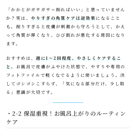
「かかとがガサガサ＝削ればいい」と思っていません
か？実は、
やりすぎの角質ケアは逆効果
になること
も。削りすぎると皮膚が刺激から守ろうとして、かえ
って角質が厚くなり、ひび割れが悪化する原因になり
ます。
おすすめは、
週に1〜2回程度、やさしくケアするこ
と
。お風呂で皮膚がふやけた状態で、やすりや専用の
フットファイルで軽くなでるように使いましょう。決
してゴシゴシこすらず、「気になる部分だけ、少し取
る」意識が大切です。
・2-2 保湿重視！お風呂上がりのルーティン
ケア