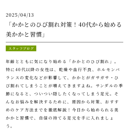
キャンペーン
お知らせ
2025/04/13
各種コンテンツ
お問い合わせ
「かかとのひび割れ対策！40代から始める
美かかと習慣」
スタッフブログ
年齢とともに気になり始める「かかとのひび割れ」。
特に40代以降の女性は、乾燥や血行不良、ホルモンバ
ランスの変化などが影響して、かかとがガサガサ・ひ
び割れてしまうことが増えてきますよね。サンダルの季
節になると、ついつい隠したくなってしまう足元。そ
んなお悩みを解決するために、原因から対策、おすす
めのケア方法までを徹底解説！今日から始められる美
かかと習慣で、自信の持てる足元を手に入れましょ
う。