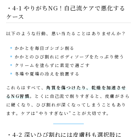
・4-1 やりがちNG！自己流ケアで悪化する
ケース
以下のような行動、思い当たることはありませんか？
かかとを毎日ゴシゴシ削る
かかとのひび割れにボディソープをたっぷり使う
クリームを塗らずに素足で過ごす
冬場や夏場の冷えを放置する
これらはすべて、
角質を傷つけたり、乾燥を加速させ
るNG習慣
。とくに自己流で削りすぎると、皮膚がさら
に硬くなり、ひび割れが深くなってしまうこともあり
ます。ケアは“やりすぎない”ことが大切です。
・4-2 深いひび割れには皮膚科も選択肢に