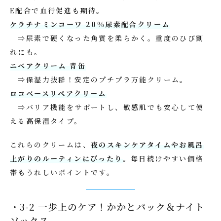
E配合で血行促進も期待。
ケラチナミンコーワ 20%尿素配合クリーム
⇒尿素で硬くなった角質を柔らかく。重度のひび割
れにも。
ニベアクリーム 青缶
⇒保湿力抜群！安定のプチプラ万能クリーム。
ロコベースリペアクリーム
⇒バリア機能をサポートし、敏感肌でも安心して使
える高保湿タイプ。
これらのクリームは、
夜のスキンケアタイムやお風呂
上がりのルーティンにぴったり
。毎日続けやすい価格
帯もうれしいポイントです。
・3-2 一歩上のケア！かかとパック＆ナイト
ソックス