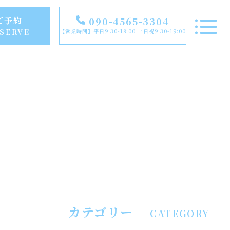
ご予約
090-4565-3304
SERVE
【営業時間】平日9:30-18:00 土日祝9:30-19:00
TOP
NEWS
FEATURE
RECOMMENDED
カテゴリー
CATEGORY
INSTAGRAM