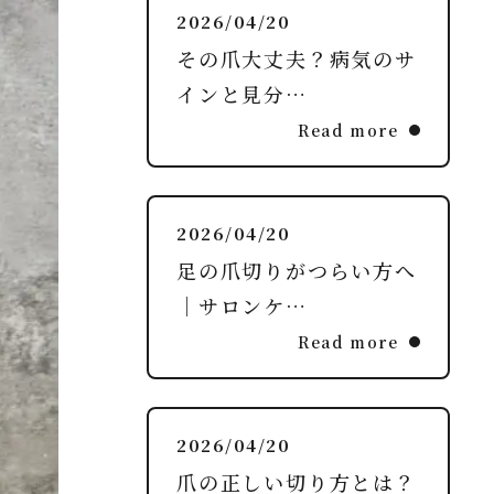
2026/04/20
その爪大丈夫？病気のサ
インと見分…
Read more
2026/04/20
足の爪切りがつらい方へ
｜サロンケ…
Read more
2026/04/20
爪の正しい切り方とは？