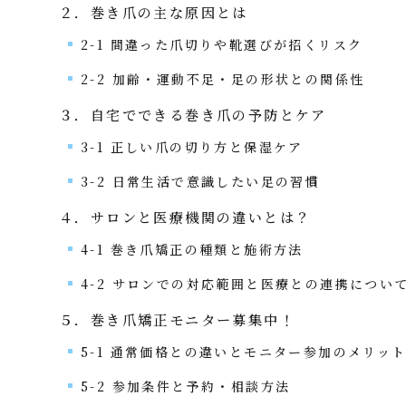
２．巻き爪の主な原因とは
2-1 間違った爪切りや靴選びが招くリスク
2-2 加齢・運動不足・足の形状との関係性
３．自宅でできる巻き爪の予防とケア
3-1 正しい爪の切り方と保湿ケア
3-2 日常生活で意識したい足の習慣
４．サロンと医療機関の違いとは？
4-1 巻き爪矯正の種類と施術方法
4-2 サロンでの対応範囲と医療との連携につい
５．巻き爪矯正モニター募集中！
5-1 通常価格との違いとモニター参加のメリッ
5-2 参加条件と予約・相談方法