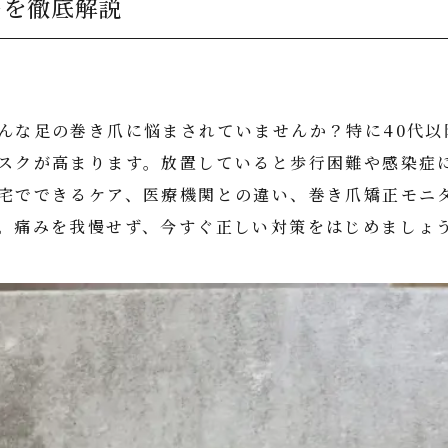
法を徹底解説
んな足の巻き爪に悩まされていませんか？特に40代以
スクが高まります。放置していると歩行困難や感染症
宅でできるケア、医療機関との違い、巻き爪矯正モニ
。痛みを我慢せず、今すぐ正しい対策をはじめましょ