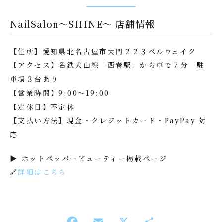
NailSalon〜SHINE〜 店舗情報
【住所】愛知県北名古屋市大門２２３ベルウェイク
【アクセス】名鉄犬山線「西春駅」から車で７分 駐
車場３台あり
【営業時間】9:00〜19:00
【定休日】不定休
【支払い方法】現金・クレジットカード・PayPay 対
応
▶ ホットペッパービューティー掲載ページ
🔗
詳細はこちら