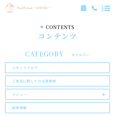
CONTENTS
TOP
コンテンツ
NEWS
FEATURE
CATEGORY
カテゴリー
RECOMMENDED
スタッフブログ
INSTAGRAM
ご来店に際しての注意事項
NEWS
CONTENTS
メニュー
ACCESS
採用情報