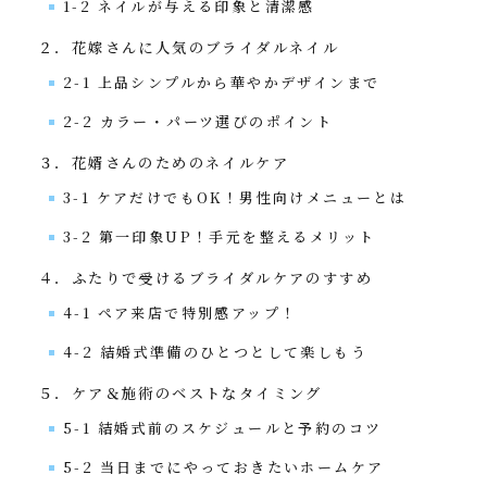
1-2 ネイルが与える印象と清潔感
２．花嫁さんに人気のブライダルネイル
2-1 上品シンプルから華やかデザインまで
2-2 カラー・パーツ選びのポイント
３．花婿さんのためのネイルケア
3-1 ケアだけでもOK！男性向けメニューとは
3-2 第一印象UP！手元を整えるメリット
４．ふたりで受けるブライダルケアのすすめ
4-1 ペア来店で特別感アップ！
4-2 結婚式準備のひとつとして楽しもう
５．ケア＆施術のベストなタイミング
5-1 結婚式前のスケジュールと予約のコツ
5-2 当日までにやっておきたいホームケア