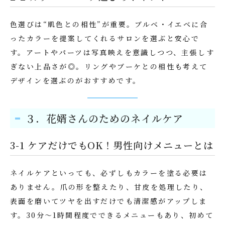
色選びは“肌色との相性”が重要。ブルベ・イエベに合
ったカラーを提案してくれるサロンを選ぶと安心で
す。アートやパーツは写真映えを意識しつつ、主張しす
ぎない上品さが◎。リングやブーケとの相性も考えて
デザインを選ぶのがおすすめです。
３．花婿さんのためのネイルケア
3-1 ケアだけでもOK！男性向けメニューとは
ネイルケアといっても、必ずしもカラーを塗る必要は
ありません。爪の形を整えたり、甘皮を処理したり、
表面を磨いてツヤを出すだけでも清潔感がアップしま
す。30分〜1時間程度でできるメニューもあり、初めて