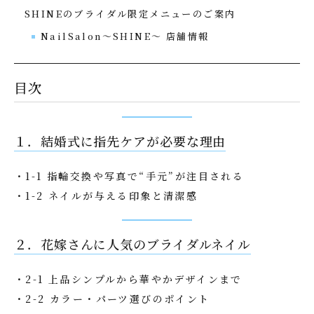
SHINEのブライダル限定メニューのご案内
NailSalon〜SHINE〜 店舗情報
目次
１．結婚式に指先ケアが必要な理由
・1-1 指輪交換や写真で“手元”が注目される
・1-2 ネイルが与える印象と清潔感
２．花嫁さんに人気のブライダルネイル
・2-1 上品シンプルから華やかデザインまで
・2-2 カラー・パーツ選びのポイント