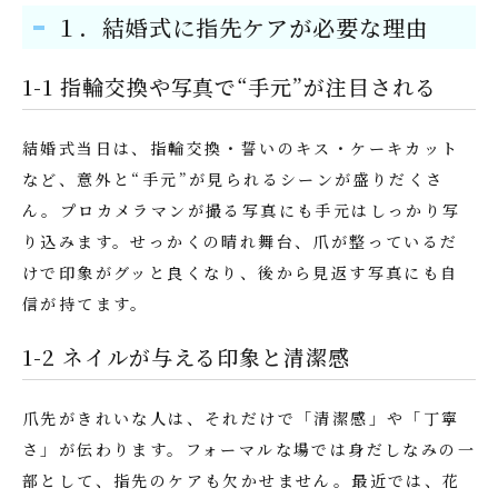
１．結婚式に指先ケアが必要な理由
1-1 指輪交換や写真で“手元”が注目される
結婚式当日は、指輪交換・誓いのキス・ケーキカット
など、意外と“手元”が見られるシーンが盛りだくさ
ん。プロカメラマンが撮る写真にも手元はしっかり写
り込みます。せっかくの晴れ舞台、爪が整っているだ
けで印象がグッと良くなり、後から見返す写真にも自
信が持てます。
1-2 ネイルが与える印象と清潔感
爪先がきれいな人は、それだけで「清潔感」や「丁寧
さ」が伝わります。フォーマルな場では身だしなみの一
部として、指先のケアも欠かせません。最近では、花