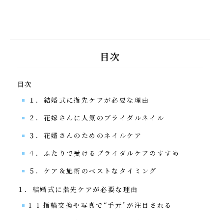
目次
目次
１．結婚式に指先ケアが必要な理由
２．花嫁さんに人気のブライダルネイル
３．花婿さんのためのネイルケア
４．ふたりで受けるブライダルケアのすすめ
５．ケア＆施術のベストなタイミング
１．結婚式に指先ケアが必要な理由
1-1 指輪交換や写真で“手元”が注目される