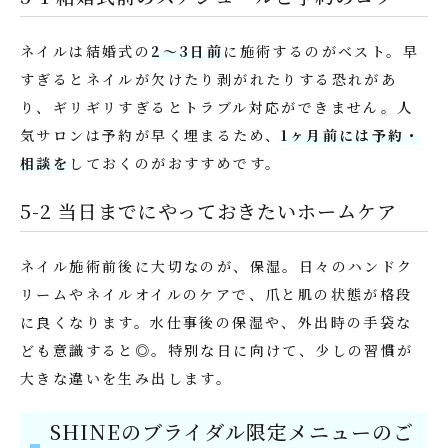
ネイルは結婚式の
2～3日前
に施術するのがベスト。早
すぎるとネイルが欠けたり剥がれたりする恐れがあ
り、ギリギリすぎるとトラブル対応ができません。人
気サロンは予約が早く埋まるため、
1ヶ月前には予約・
相談を
しておくのがおすすめです。
5-2 当日までにやっておきたいホームケア
ネイル施術前後に大切なのが、保湿。日々のハンドク
リームやネイルオイルのケアで、爪と肌の状態が格段
に良くなります。水仕事後の保湿や、外出時の手袋な
ども意識すると◎。特別な日に向けて、少しの習慣が
大きな違いを生み出します。
SHINEのブライダル限定メニューのご